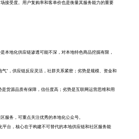
市场接受度。用户复购率和客单价也是衡量其服务能力的重要
势是本地化供应链渗透可能不深，对本地特色商品挖掘有限，
接地气”，供应链反应灵活，社群关系紧密；劣势是规模、资金和
势是货源品质有保障，信任度高；劣势是互联网运营思维和用
社区服务，可重点关注优秀的本地化公众号。
地化平台，核心在于构建不可替代的本地供应链和社区服务能