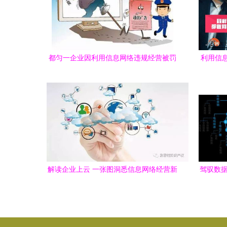
都匀一企业因利用信息网络违规经营被罚
利用信
五万元，网络营商需严守法律红线
解读企业上云 一张图洞悉信息网络经营新
驾驭数据
生态