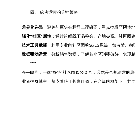
四、 成功运营的关键策略
差异化选品
：避免与巨头在标品上硬碰硬，重点挖掘平阴本
强化“社区”属性
：通过组织线下品鉴会、产地参观、社区团
技术工具赋能
：利用专业的社区团购SaaS系统（如有赞、
数据驱动运营
：分析销售数据，了解各小区消费偏好，实现
****
在平阴县，一家“好”的社区团购公众号，必然是合规运营的
业者投身其中，都应着眼于长期价值，在合规的框架下，共