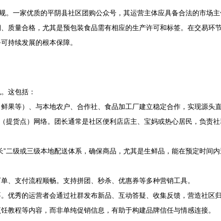
合规。一家优质的平阴县社区团购公众号，其运营主体应具备合法的市场
溯、质量合格，尤其是预包装食品需有相应的生产许可和标签。在交易环
务可持续发展的根本保障。
色。这包括：
、鲜果等）、与本地农户、合作社、食品加工厂建立稳定合作，实现源头
”（提货点）网络。团长通常是社区便利店店主、宝妈或热心居民，负责
长”二级或三级本地配送体系，确保商品，尤其是生鲜品，能在预定时间
下单、支付流程顺畅。支持拼团、秒杀、优惠券等多种营销工具。
要。优秀的运营者会通过社群发布新品、互动答疑、收集反馈，营造社区
烹饪教程等内容，而非单纯促销信息，有助于构建品牌信任与情感连接。