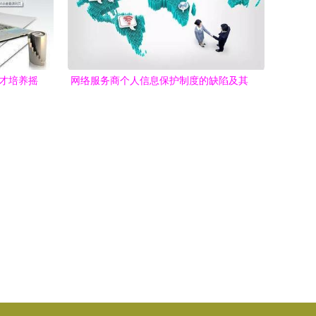
人才培养摇
网络服务商个人信息保护制度的缺陷及其
完善——以新浪微博诉脉脉案为例