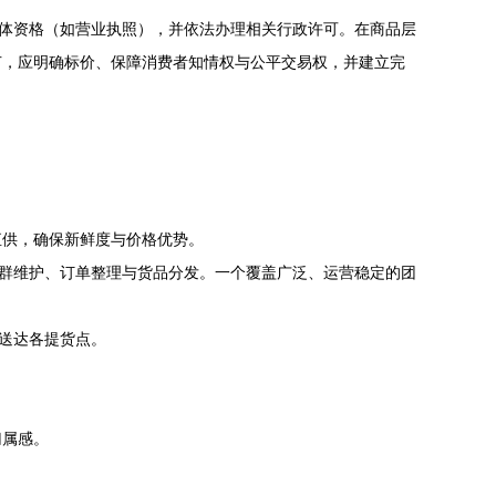
主体资格（如营业执照），并依法办理相关行政许可。在商品层
节，应明确标价、保障消费者知情权与公平交易权，并建立完
直供，确保新鲜度与价格优势。
社群维护、订单整理与货品分发。一个覆盖广泛、运营稳定的团
内送达各提货点。
归属感。