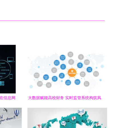
，在信息网
大数据赋能高校财务 实时监管系统构筑风
险防控新屏障