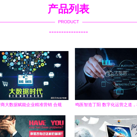
产品列表
PRODUCT
----------------
商大数据赋能企业精准营销 合规
鸣医智造丁阳 数字化运营之道
用信息网络经营的策略与实践
络经营中绽放光彩