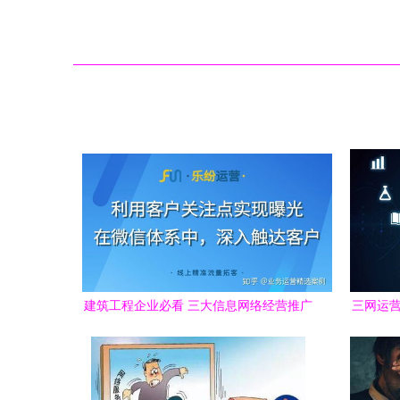
建筑工程企业必看 三大信息网络经营推广
三网运营
工具助你业务腾飞
利