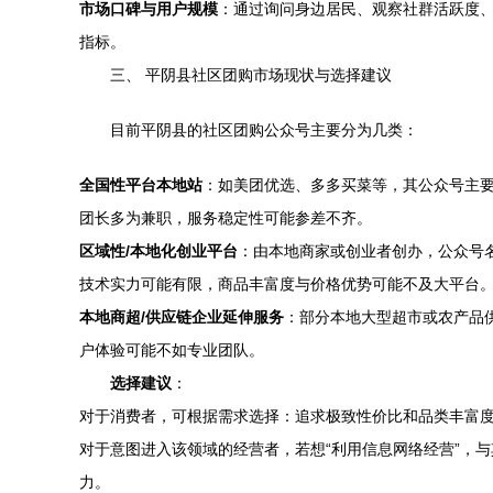
市场口碑与用户规模
：通过询问身边居民、观察社群活跃度
指标。
三、 平阴县社区团购市场现状与选择建议
目前平阴县的社区团购公众号主要分为几类：
全国性平台本地站
：如美团优选、多多买菜等，其公众号主
团长多为兼职，服务稳定性可能参差不齐。
区域性/本地化创业平台
：由本地商家或创业者创办，公众号名
技术实力可能有限，商品丰富度与价格优势可能不及大平台
本地商超/供应链企业延伸服务
：部分本地大型超市或农产品
户体验可能不如专业团队。
选择建议
：
对于消费者，可根据需求选择：追求极致性价比和品类丰富
对于意图进入该领域的经营者，若想“利用信息网络经营”，
力。